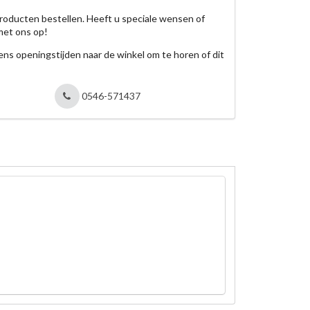
roducten bestellen. Heeft u speciale wensen of
met ons op!
jdens openingstijden naar de winkel om te horen of dit
0546-571437