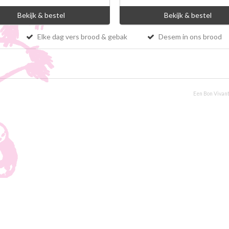
Bekijk & bestel
Bekijk & bestel
Elke dag vers brood & gebak
Desem in ons brood
Een Bon Vivant