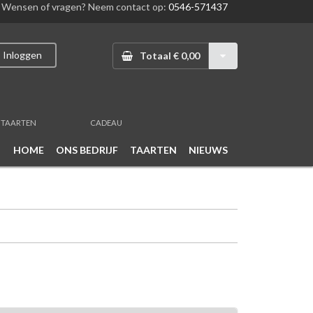
Wensen of vragen? Neem contact op:
0546-571437
Inloggen
Totaal € 0,00
TAARTEN
CADEAU
HOME
ONS BEDRIJF
TAARTEN
NIEUWS