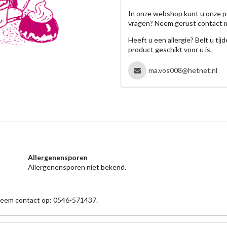
In onze webshop kunt u onze p
vragen? Neem gerust contact 
Heeft u een allergie? Belt u ti
product geschikt voor u is.
ma.vos008@hetnet.nl
Allergenensporen
Allergenensporen niet bekend.
 neem contact op: 0546-571437.