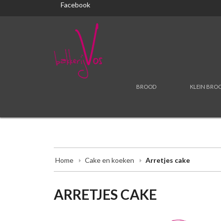
Facebook
BROOD
KLEIN BRO
Home
Cake en koeken
Arretjes cake
ARRETJES CAKE