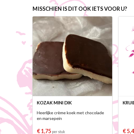
MISSCHIEN IS DIT OOK IETS VOOR U?
KOZAK MINI DIK
KRUI
Heerlijke crème koek met chocolade
en marsepein
€ 1,75
€ 5,
per stuk