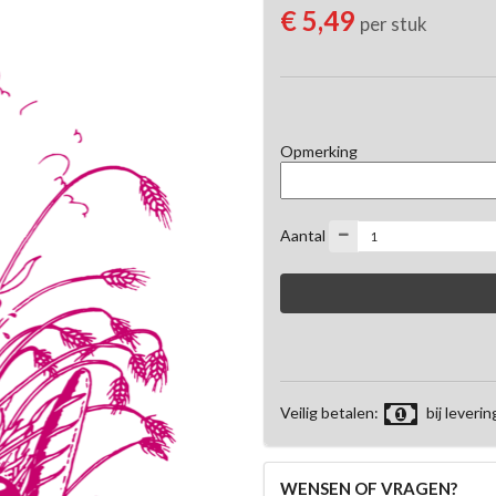
€ 5,49
per stuk
Opmerking
Aantal
Veilig betalen:
bij leverin
WENSEN OF VRAGEN?