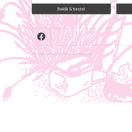
Bekijk & bestel
Algemene voorwaarden
Privacy Statement