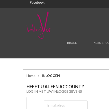
Facebook
BROOD
KLEIN BRO
Home
INLOGGEN
HEEFT U AL EEN ACCOUNT ?
LOG IN MET UW INLOGGEGEVENS