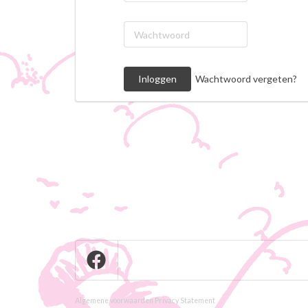
Wachtwoord vergeten?
Algemene voorwaarden
Privacy Statement