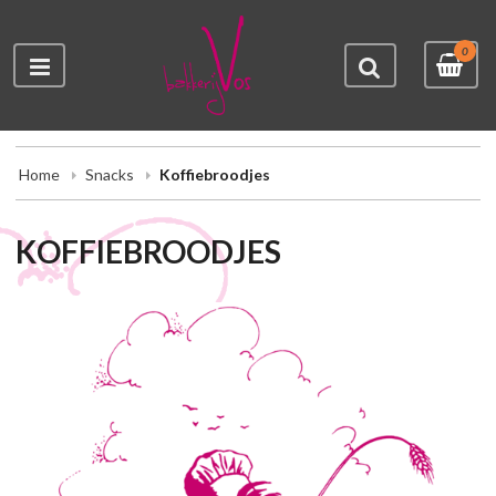
0
Home
Snacks
Koffiebroodjes
KOFFIEBROODJES