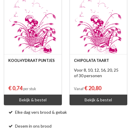
KOOLHYDRAAT PUNTJES
CHIPOLATA TAART
Voor 8, 10, 12, 16, 20, 25
of 30 personen
€ 0,74
€ 20,80
per stuk
Vanaf
Bekijk & bestel
Bekijk & bestel
Elke dag vers brood & gebak
Desem in ons brood