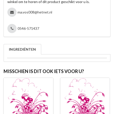
winkel om te horen of dit product geschikt voor u is.
ma.vos008@hetnet.nl
0546-571437
INGREDIËNTEN
MISSCHIEN IS DIT OOK IETS VOOR U?