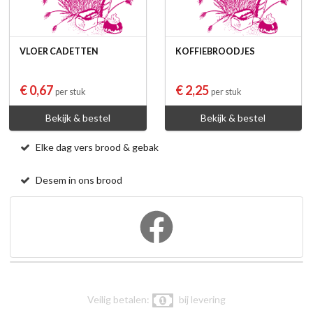
VLOER CADETTEN
KOFFIEBROODJES
€ 0,67
€ 2,25
per stuk
per stuk
Bekijk & bestel
Bekijk & bestel
Elke dag vers brood & gebak
Desem in ons brood
Veilig betalen:
bij levering