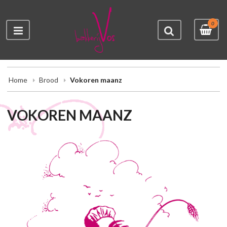
0
Home
Brood
Vokoren maanz
VOKOREN MAANZ