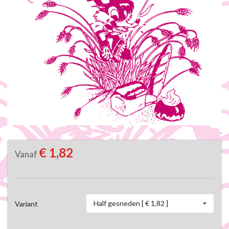
€ 1,82
Vanaf
Half gesneden [ € 1,82 ]
Variant