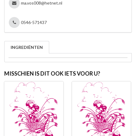
ma.vos008@hetnet.nl
0546-571437
INGREDIËNTEN
MISSCHIEN IS DIT OOK IETS VOOR U?