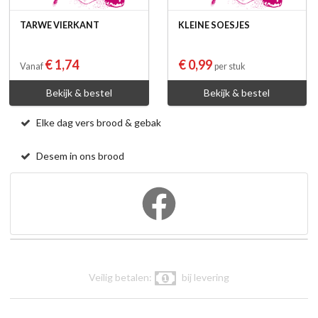
TARWE VIERKANT
KLEINE SOESJES
€ 1,74
€ 0,99
Vanaf
per stuk
Bekijk & bestel
Bekijk & bestel
Elke dag vers brood & gebak
Desem in ons brood
Veilig betalen:
bij levering