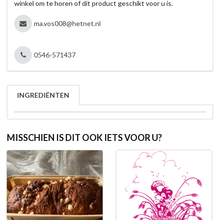
winkel om te horen of dit product geschikt voor u is.
ma.vos008@hetnet.nl
0546-571437
INGREDIËNTEN
MISSCHIEN IS DIT OOK IETS VOOR U?