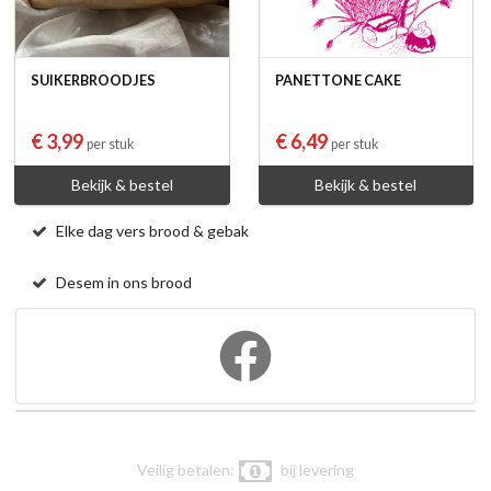
SUIKERBROODJES
PANETTONE CAKE
€ 3,99
€ 6,49
per stuk
per stuk
Bekijk & bestel
Bekijk & bestel
Elke dag vers brood & gebak
Desem in ons brood
Veilig betalen:
bij levering