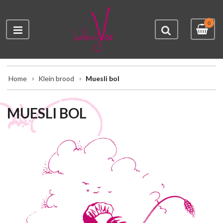
0
Home
Klein brood
Muesli bol
MUESLI BOL