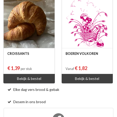
CROISSANTS
BOEREN VOLKOREN
€ 1,39
€ 1,82
per stuk
Vanaf
Bekijk & bestel
Bekijk & bestel
Elke dag vers brood & gebak
Desem in ons brood