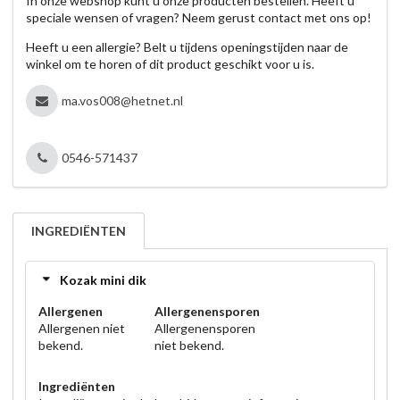
In onze webshop kunt u onze producten bestellen. Heeft u
speciale wensen of vragen? Neem gerust contact met ons op!
Heeft u een allergie? Belt u tijdens openingstijden naar de
winkel om te horen of dit product geschikt voor u is.
ma.vos008@hetnet.nl
0546-571437
INGREDIËNTEN
Kozak mini dik
Allergenen
Allergenensporen
Allergenen niet
Allergenensporen
bekend.
niet bekend.
Ingrediënten