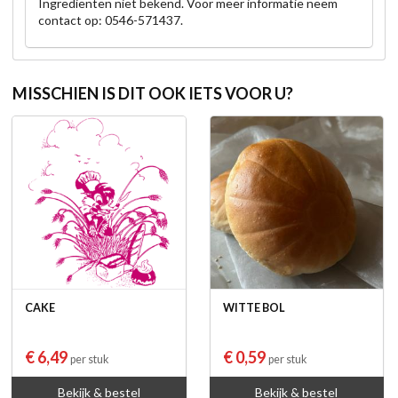
Ingrediënten niet bekend. Voor meer informatie neem
contact op: 0546-571437.
MISSCHIEN IS DIT OOK IETS VOOR U?
CAKE
WITTE BOL
€ 6,49
€ 0,59
per stuk
per stuk
Bekijk & bestel
Bekijk & bestel