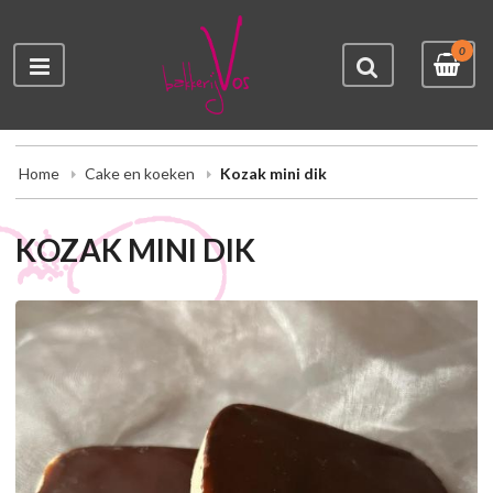
0
Home
Cake en koeken
Kozak mini dik
KOZAK MINI DIK