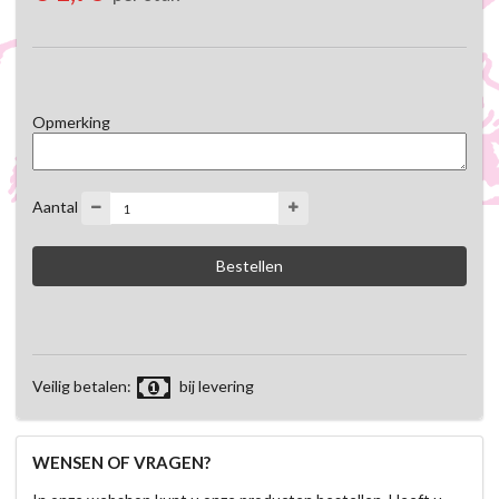
Opmerking
Aantal
Veilig betalen:
bij levering
WENSEN OF VRAGEN?