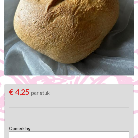
€ 4,25
per stuk
Opmerking