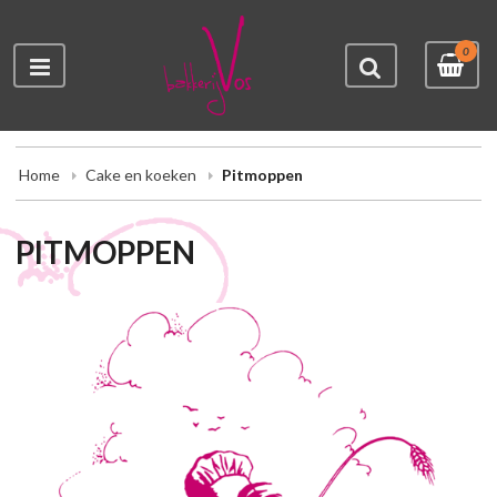
0
Home
Cake en koeken
Pitmoppen
PITMOPPEN