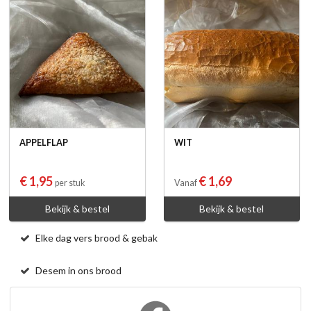
APPELFLAP
WIT
€ 1,95
€ 1,69
per stuk
Vanaf
Bekijk & bestel
Bekijk & bestel
Elke dag vers brood & gebak
Desem in ons brood