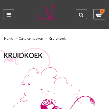
0
Home
Cake en koeken
Kruidkoek
KRUIDKOEK