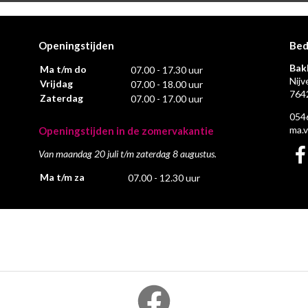
Openingstijden
Bed
Bak
Ma t/m do
07.00 - 17.30 uur
Nijv
Vrijdag
07.00 - 18.00 uur
764
Zaterdag
07.00 - 17.00 uur
054
ma.
Openingstijden in de zomervakantie
Van maandag 20 juli t/m zaterdag 8 augustus.
Ma t/m za
07.00 - 12.30 uur