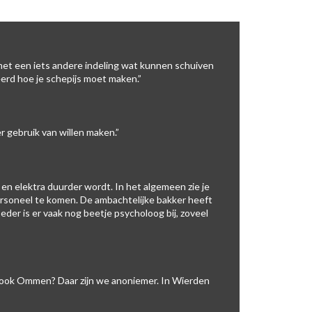
 met een iets andere indeling wat kunnen schuiven
eerd hoe je schepijs moet maken.”
 gebruik van willen maken.”
en elektra duurder wordt. In het algemeen zie je
personeel te komen. De ambachtelijke bakker heeft
der is er vaak nog beetje psycholoog bij, zoveel
 ook Ommen? Daar zijn we anoniemer. In Wierden