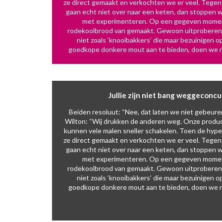
ze direct gemaakt en verkochten we er veel. Tegen 
gaan echt niet over naar een keten, dan stoppen we
met experimenteren. Op een gegeven moment la
rodekoolbrood van gemaakt. Gewoon uitproberen, d
niet zoals ‘knooibakkers’ die maar bezuinigen 
goedkope donkere mout aan te bieden, doen we nie
Jullie zijn niet bang weggeconc
Beiden resoluut: “Nee, dat laten we niet gebeure
Wilton: “Wij drukken de anderen weg. Onze prod
kunnen vele malen sneller schakelen. Toen de hyp
ze direct gemaakt en verkochten we er veel. Tegen 
gaan echt niet over naar een keten, dan stoppen we
met experimenteren. Op een gegeven moment la
rodekoolbrood van gemaakt. Gewoon uitproberen, d
niet zoals ‘knooibakkers’ die maar bezuinigen 
goedkope donkere mout aan te bieden, doen we nie