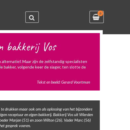
0
n bakkerij Vos
ternatief. Maar zijn de zelfstandig specialisten
de bakker, volgende keer de slager, ten slotte de
Tekst en beeld: Gerard Voortman
te drukken maar ook om als oplossing van het bijzondere
igen receptuur en eigen bakkerij. Bakkerij Vos uit Wierden
moeder Marjan (51) en zoon Wilton (26). Vader Marc (56)
het gesprek voeren.