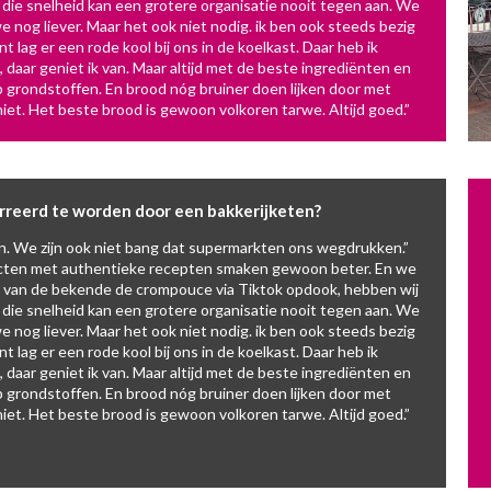
die snelheid kan een grotere organisatie nooit tegen aan. We
 nog liever. Maar het ook niet nodig. ik ben ook steeds bezig
g er een rode kool bij ons in de koelkast. Daar heb ik
aar geniet ik van. Maar altijd met de beste ingrediënten en
op grondstoffen. En brood nóg bruiner doen lijken door met
t. Het beste brood is gewoon volkoren tarwe. Altijd goed.”
urreerd te worden door een bakkerijketen?
n. We zijn ook niet bang dat supermarkten ons wegdrukken.”
ucten met authentieke recepten smaken gewoon beter. En we
e van de bekende de crompouce via Tiktok opdook, hebben wij
die snelheid kan een grotere organisatie nooit tegen aan. We
 nog liever. Maar het ook niet nodig. ik ben ook steeds bezig
g er een rode kool bij ons in de koelkast. Daar heb ik
aar geniet ik van. Maar altijd met de beste ingrediënten en
op grondstoffen. En brood nóg bruiner doen lijken door met
t. Het beste brood is gewoon volkoren tarwe. Altijd goed.”