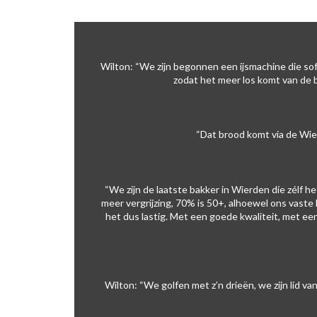
Wilton: “We zijn begonnen een ijsmachine die sof
zodat het meer los komt van de b
“Dat brood komt via de Wie
“We zijn de laatste bakker in Wierden die zélf 
meer vergrijzing, 70% is 50+, alhoewel ons vaste
het dus lastig. Met een goede kwaliteit, met ee
Wilton: “We golfen met z’n drieën, we zijn li