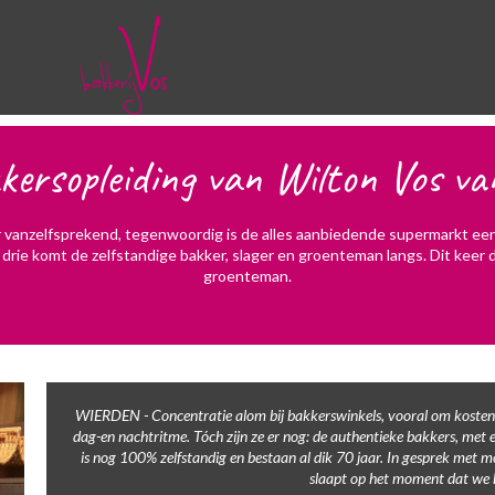
kersopleiding van Wilton Vos va
vanzelfsprekend, tegenwoordig is de alles aanbiedende supermarkt een al
an drie komt de zelfstandige bakker, slager en groenteman langs. Dit keer 
groenteman.
WIERDEN - Concentratie alom bij bakkerswinkels, vooral om kosten 
dag-en nachtritme. Tóch zijn ze er nog: de authentieke bakkers, met e
is nog 100% zelfstandig en bestaan al dik 70 jaar. In gesprek met 
slaapt op het moment dat we 