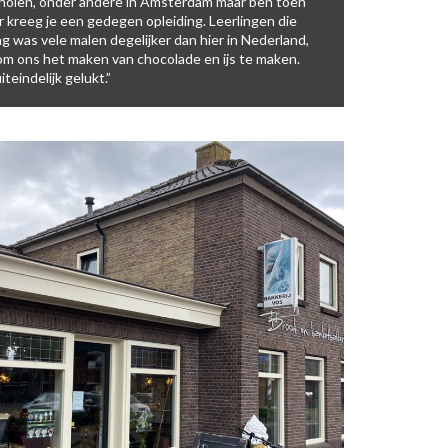
e scholen, onder andere in Amsterdam maar ben toen
r kreeg je een gedegen opleiding. Leerlingen die
ng was vele malen degelijker dan hier in Nederland,
 om ons het maken van chocolade en ijs te maken.
teindelijk gelukt.”