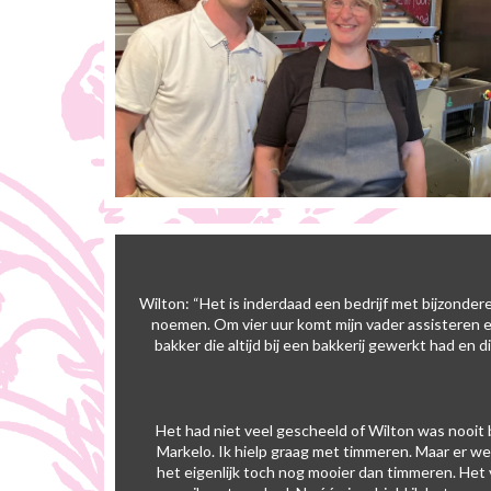
Wilton: “Het is inderdaad een bedrijf met bijzondere
noemen. Om vier uur komt mijn vader assisteren e
bakker die altijd bij een bakkerij gewerkt had en d
Het had niet veel gescheeld of Wilton was nooit b
Markelo. Ik hielp graag met timmeren. Maar er w
het eigenlijk toch nog mooier dan timmeren. Het 