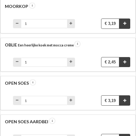
MOORKOP
€ 3,19
OBLIE
Een heerlijke koek met mocca creme
€ 2,45
OPEN SOES
€ 3,19
OPEN SOES AARDBEI