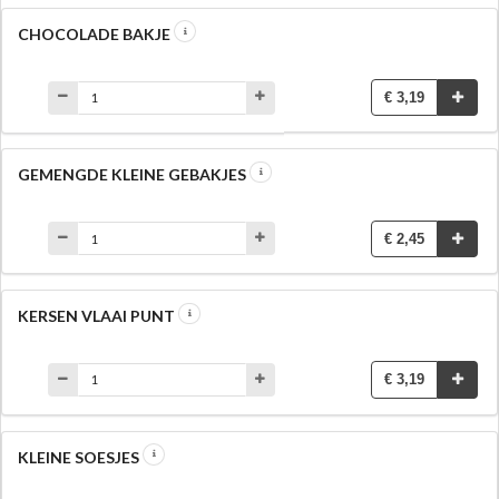
CHOCOLADE BAKJE
€ 3,19
GEMENGDE KLEINE GEBAKJES
€ 2,45
KERSEN VLAAI PUNT
€ 3,19
KLEINE SOESJES