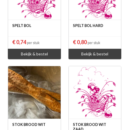
SPELT BOL
SPELT BOL HARD
€ 0,74
€ 0,80
per stuk
per stuk
Bekijk & bestel
Bekijk & bestel
STOK BROOD WIT
STOK BROOD WIT
ZAAD