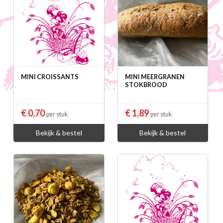
MINI CROISSANTS
MINI MEERGRANEN
STOKBROOD
€ 0,70
€ 1,89
per stuk
per stuk
Bekijk & bestel
Bekijk & bestel