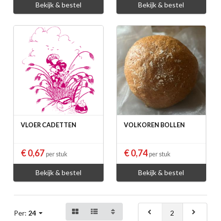
Bekijk & bestel
Bekijk & bestel
VLOER CADETTEN
VOLKOREN BOLLEN
€ 0,67
€ 0,74
per stuk
per stuk
Bekijk & bestel
Bekijk & bestel
2
Per:
24