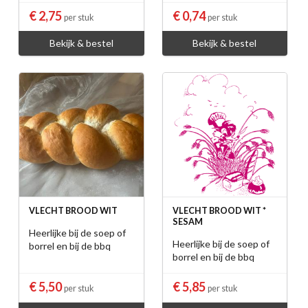
€ 2,75
€ 0,74
per stuk
per stuk
Bekijk & bestel
Bekijk & bestel
VLECHT BROOD WIT
VLECHT BROOD WIT *
SESAM
Heerlijke bij de soep of
Heerlijke bij de soep of
borrel en bij de bbq
borrel en bij de bbq
€ 5,50
€ 5,85
per stuk
per stuk