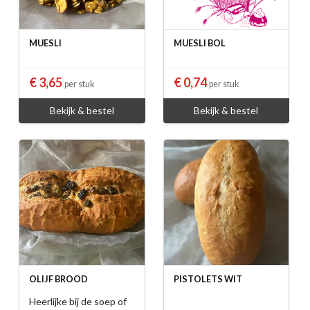
MUESLI
MUESLI BOL
€ 3,65
€ 0,74
per stuk
per stuk
Bekijk & bestel
Bekijk & bestel
OLIJF BROOD
PISTOLETS WIT
Heerlijke bij de soep of