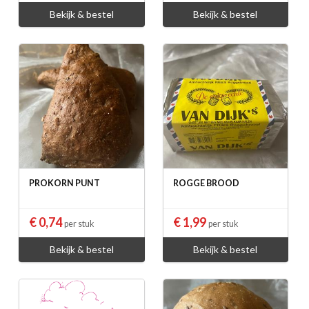
Bekijk & bestel
Bekijk & bestel
PROKORN PUNT
ROGGE BROOD
€ 0,74
€ 1,99
per stuk
per stuk
Bekijk & bestel
Bekijk & bestel