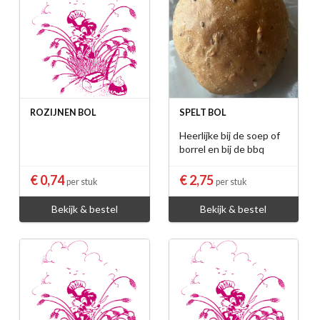
ROZIJNEN BOL
SPELT BOL
Heerlijke bij de soep of
borrel en bij de bbq
€ 0,74
€ 2,75
per stuk
per stuk
Bekijk & bestel
Bekijk & bestel